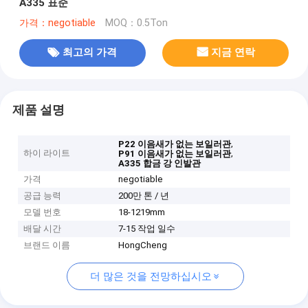
A335 표준
가격：negotiable
MOQ：0.5Ton
최고의 가격
지금 연락
제품 설명
,
P22 이음새가 없는 보일러관
하이 라이트
,
P91 이음새가 없는 보일러관
A335 합금 강 인발관
가격
negotiable
공급 능력
200만 톤 / 년
모델 번호
18-1219mm
배달 시간
7-15 작업 일수
브랜드 이름
HongCheng
더 많은 것을 전망하십시오