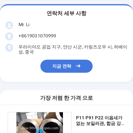
연락처 세부 사항
Mr. Li
+8619031070999
우라이야오 공업 지구, 얀산 시군, 카링즈오우 시, 허베이
성, 중국
지금 연락
가장 저렴 한 가격 으로
P11 P91 P22 이음새가
없는 보일러관, 합금 강
인발관 A335 표준