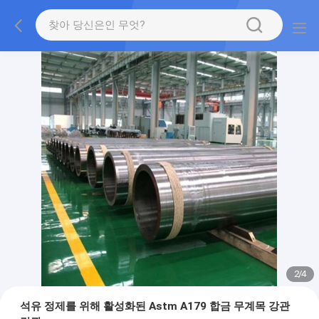
2
/
4
석유 정제를 위해 활성화된 Astm A179 합금 무계목 강관