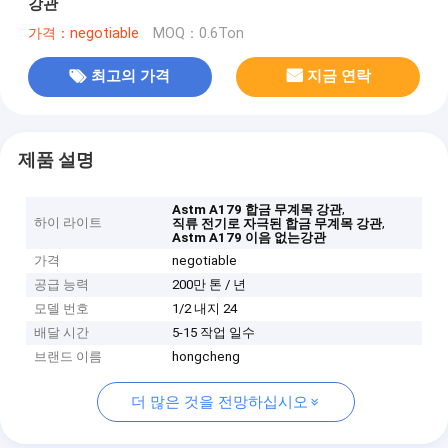
강관
가격：negotiable
MOQ：0.6Ton
최고의 가격
지금 연락
제품 설명
,
Astm A179 합금 무계목 강관
하이 라이트
,
직류 전기로 자극된 합금 무계목 강관
Astm A179 이음 없는강관
가격
negotiable
공급 능력
200만 톤 / 년
모델 번호
1/2 내지 24
배달 시간
5-15 작업 일수
브랜드 이름
hongcheng
더 많은 것을 전망하십시오