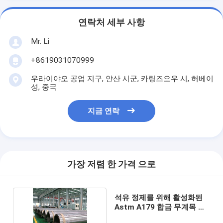
연락처 세부 사항
Mr. Li
+8619031070999
우라이야오 공업 지구, 얀산 시군, 카링즈오우 시, 허베이
성, 중국
지금 연락
가장 저렴 한 가격 으로
석유 정제를 위해 활성화된
Astm A179 합금 무계목 강
관 강관