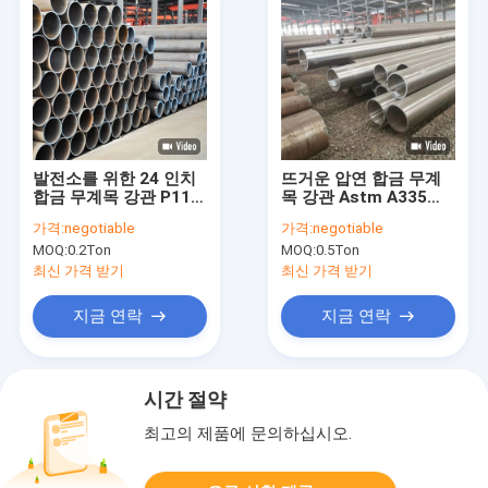
발전소를 위한 24 인치
뜨거운 압연 합금 무계
합금 무계목 강관 P11
목 강관 Astm A335
P12 P22 Astm A335
5.8m 6m 11.8m 길이
가격:
negotiable
가격:
negotiable
MOQ:
0.2Ton
MOQ:
0.5Ton
최신 가격 받기
최신 가격 받기
지금 연락
지금 연락
시간 절약
최고의 제품에 문의하십시오.