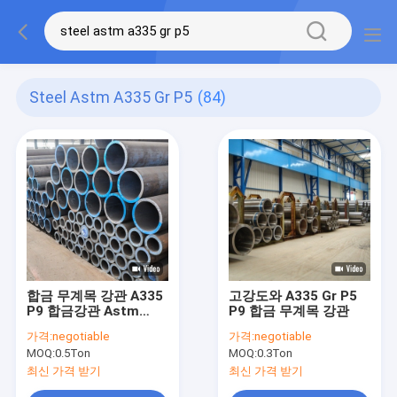
Steel Astm A335 Gr P5
(84)
합금 무계목 강관 A335
고강도와 A335 Gr P5
P9 합금강관 Astm
P9 합금 무계목 강관
A335/Asme Sa335 Gr.
가격:
negotiable
가격:
negotiable
P5, P9, P11, P22, P91
MOQ:
0.5Ton
MOQ:
0.3Ton
최신 가격 받기
최신 가격 받기