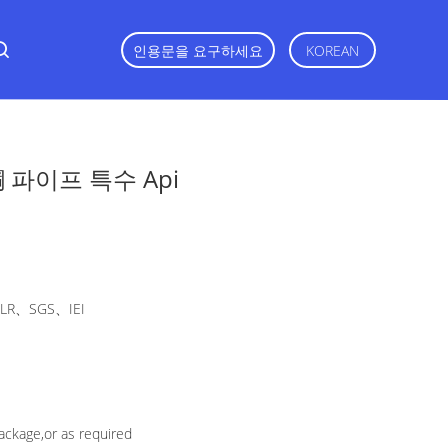
인용문을 요구하세요
KOREAN
 파이프 특수 Api
R、SGS、IEI
ackage,or as required