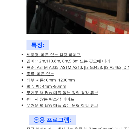
특징:
제품명: 매듭 없는 철강 파이프
길이: 12m,110.8m, 6m,5.8m 또는 필요에 따라
표준: ASTM A335, ASTM A213, JIS G3458, JIS A3462, D
종류: 매듭 없는
외부 지름: 6mm~1200mm
벽 두께: 4mm~80mm
무거운 벽 Erw 매듭 없는 원형 철강 튜브
꿰매지 않는 탄소강 파이프
무거운 벽 Erw 매듭 없는 원형 철강 튜브
응용 프로그램:
중국 헤베이에서 생산되는 홍콩 첸 (HongCheng) 에서 공급하