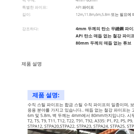
벽 두께:
4mm~80mm
특별한 파이프:
API 파이프
길이:
12m,11.8m,6m,5.8m 또는 필요에
4mm 두께의 탄소 무縫鋼 파이
강조하다:
API 탄소 매듭 없는 철강 파이
80mm 두께의 매듭 없는 튜브
제품 설명
제품 설명:
수직 스틸 파이프는 합금 스틸 수직 파이프의 일종이며, 
응용 분야를 가지고 있습니다.. 매듭 없는 철강 파이프는 
6m 및 5.8m, 벽 두께는 4mm에서 80mm까지입니다. 
T2, T5, T9, T11, T12, T22, T91, T92, A335: P1, P2, P5,
STPA12, STPA20,STPA22, STPA23, STPA24, S