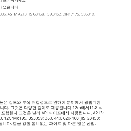
서 뜨거워지세요
가 없습니다
35, ASTM A213, JIS G3458, JIS A3462, DIN17175, GB5310,
8
은 높은 강도와 부식 저항성으로 인해이 분야에서 광범위한
다. 그것은 다양한 길이로 제공됩니다.12m에서11.8m,
 포함한다.그것은 널리 API 파이프에서 사용됩니다, A213:
10, 12CrMo195, BS3059: 360, 440, 620-460, JIS G3458:
적인 선택이 됩니다, 합금 강철 톱니없는 파이프 및 다른 많은 산업.