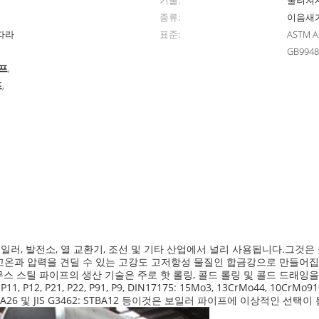
기술:
굴려져
종류:
이음새
 따라
표준:
ASTM A3
GB994
프
,
프
,
보일러, 발전소, 열 교환기, 조선 및 기타 산업에서 널리 사용됩니다.그것
고온과 압력을 견딜 수 있는 고강도 고저항성 물질인 합금강으로 만들어집니
시무스 스틸 파이프의 생산 기술은 주로 핫 롤링, 콜드 롤링 및 콜드 드래잉을
 P9, P11, P12, P21, P22, P91, P9, DIN17175: 15Mo3, 13CrMo44, 10CrMo9
TPA25, STPA26 및 JIS G3462: STBA12 등이것은 보일러 파이프에 이상