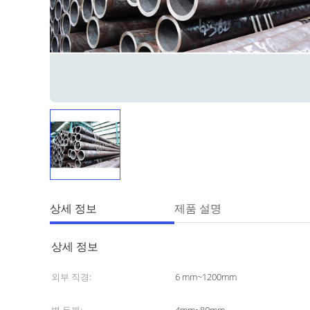
상세 정보
제품 설명
상세 정보
외부 직경:
6 mm~1200mm