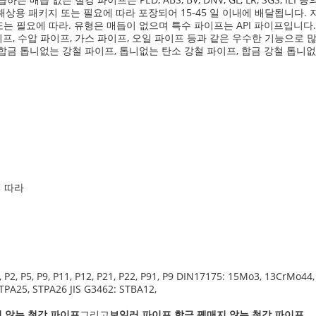
키지 또는 필요에 따라 포장되어 15-45 일 이내에 배달됩니다. 지불 조건은 L
8m 또는 필요에 따라. 유형은 매듭이 없으며 특수 파이프는 API 파이프입니다.
이프, 수압 파이프, 가스 파이프, 오일 파이프 등과 같은 우수한 기능으로
합금 톱니없는 강철 파이프, 톱니없는 탄소 강철 파이프, 합금 강철 톱니없
에 따라
P1, P2, P5, P9, P11, P12, P21, P22, P91, P9 DIN17175: 15Mo3, 13CrMo
TPA25, STPA26 JIS G3462: STBA12,
 않는 철강 파이프
그리고
보일러 파이프 합금 꿰매지 않는 철강 파이프
.