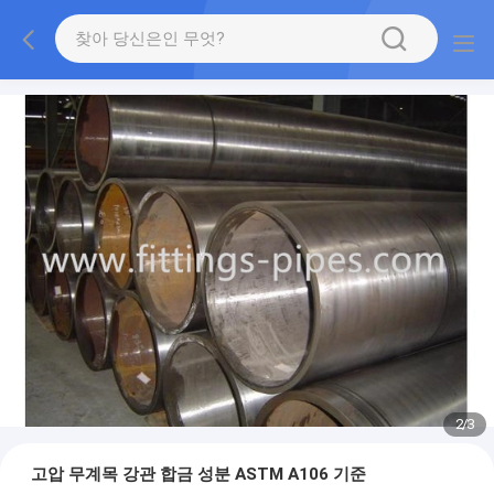
2
/
3
고압 무계목 강관 합금 성분 ASTM A106 기준