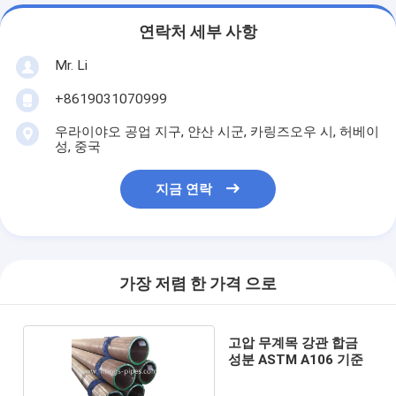
연락처 세부 사항
Mr. Li
+8619031070999
우라이야오 공업 지구, 얀산 시군, 카링즈오우 시, 허베이
성, 중국
지금 연락
가장 저렴 한 가격 으로
고압 무계목 강관 합금
성분 ASTM A106 기준