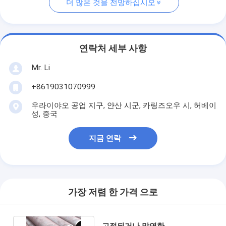
더 많은 것을 전망하십시오
연락처 세부 사항
Mr. Li
+8619031070999
우라이야오 공업 지구, 얀산 시군, 카링즈오우 시, 허베이
성, 중국
지금 연락
가장 저렴 한 가격 으로
고정되거나 막연한