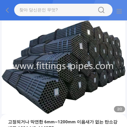
2
/
2
고정되거나 막연한 6mm~1200mm 이음새가 없는 탄소강