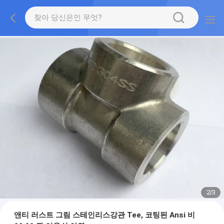
2
/
3
앤티 러스트 그림 스테인리스강관 Tee, 코팅된 Ansi 비