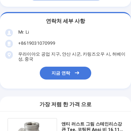
연락처 세부 사항
Mr. Li
+8619031070999
우라이야오 공업 지구, 얀산 시군, 카링즈오우 시, 허베이
성, 중국
지금 연락
가장 저렴 한 가격 으로
앤티 러스트 그림 스테인리스강
관 Tee, 코팅된 Ansi 비 16.11