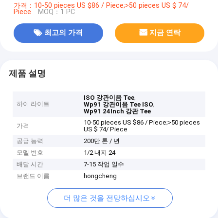
가격：10-50 pieces US $86 / Piece;>50 pieces US $ 74/
Piece
MOQ：1 PC
최고의 가격
지금 연락
제품 설명
,
ISO 강관이음 Tee
하이 라이트
,
Wp91 강관이음 Tee ISO
Wp91 24Inch 강관 Tee
10-50 pieces US $86 / Piece;>50 pieces
가격
US $ 74/ Piece
공급 능력
200만 톤 / 년
모델 번호
1/2 내지 24
배달 시간
7-15 작업 일수
브랜드 이름
hongcheng
더 많은 것을 전망하십시오