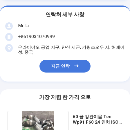
연락처 세부 사항
Mr. Li
+8619031070999
우라이야오 공업 지구, 얀산 시군, 카링즈오우 시, 허베이
성, 중국
지금 연락
가장 저렴 한 가격 으로
60 급 강관이음 Tee
Wp91 F60 24 인치 ISO
인증