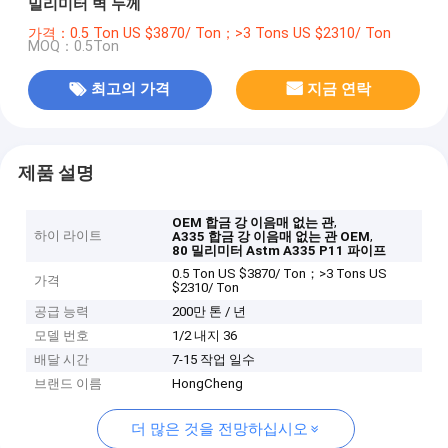
밀리미터 벽 두께
가격：0.5 Ton US $3870/ Ton；>3 Tons US $2310/ Ton
MOQ：0.5Ton
최고의 가격
지금 연락
제품 설명
,
OEM 합금 강 이음매 없는 관
하이 라이트
,
A335 합금 강 이음매 없는 관 OEM
80 밀리미터 Astm A335 P11 파이프
0.5 Ton US $3870/ Ton；>3 Tons US
가격
$2310/ Ton
공급 능력
200만 톤 / 년
모델 번호
1/2 내지 36
배달 시간
7-15 작업 일수
브랜드 이름
HongCheng
더 많은 것을 전망하십시오