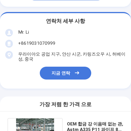
연락처 세부 사항
Mr. Li
+8619031070999
우라이야오 공업 지구, 얀산 시군, 카링즈오우 시, 허베이
성, 중국
지금 연락
가장 저렴 한 가격 으로
OEM 합금 강 이음매 없는 관,
Astm A335 P11 파이프 80