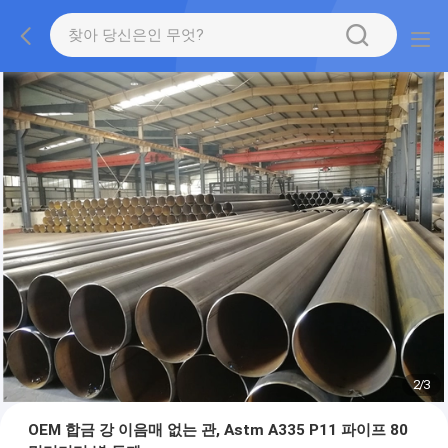
2
/
3
OEM 합금 강 이음매 없는 관, Astm A335 P11 파이프 80