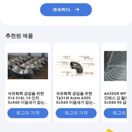
계속하다
추천된 제품
석유화학 공업을 위한
석유화학 공업을 위한
A420GR WPL6
314 314L 10 인치
Tp316l Astm A355
인레스 강 팔의
Sch60 이음새가 없는
Sch40 이음새가 없는
Sch80 90 급 
스테인레스 강 팔꿈치
스테인레스 강 팔꿈치
너 특별 유형
최고의 가격
최고의 가격
최고의 