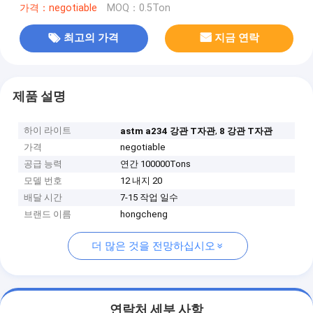
가격：negotiable
MOQ：0.5Ton
최고의 가격
지금 연락
제품 설명
하이 라이트
,
astm a234 강관 T자관
8 강관 T자관
가격
negotiable
공급 능력
연간 100000Tons
모델 번호
12 내지 20
배달 시간
7-15 작업 일수
브랜드 이름
hongcheng
더 많은 것을 전망하십시오
연락처 세부 사항