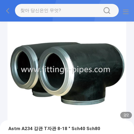
2
/
2
Astm A234 강관 T자관 8-18 " Sch40 Sch80