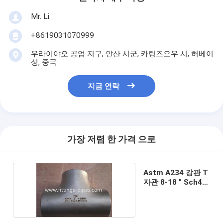
Mr. Li
+8619031070999
우라이야오 공업 지구, 얀산 시군, 카링즈오우 시, 허베이
성, 중국
지금 연락
가장 저렴 한 가격 으로
Astm A234 강관 T
자관 8-18 " Sch40
Sch80