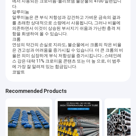
에서 사용되는 크로마늄-몰리브뎀 불순물의 4100 일련입니
다.
알루미늄
알루미늄은 큰 부식 저항성과 강건하고 가벼운 금속의 결과
를 초래한 상대적으로 소량에서 사용됩니다, 그러나 비율에
의존하면서 이것이 상승된 부서지기 쉬움과 가난한 충격 저
항을 희생하여 올 수 있습니다.
크롬
연성의 약간의 손실로 지라도, 불순물에서 크롬의 작은 비율
은 견고성과 어려움을 증가시킬 수 있습니다. 더 큰 크롬의 비
율은 의미 심장하게 부식 저항성을 증가시킵니다 ; 스테인레
스 강은 대략 11% 크로미움 콘탠츠 또는 더 높 으로, 이 범주
에 가장 잘 알려져 있는 합금입니다.
코발트
Recommended Products