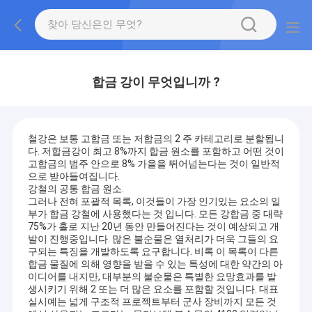
합금 강이 무엇입니까 ?
철강은 보통 고합금 또는 저합금의 2 주 카테고리로 분할됩니
다. 저합금강이 최고 8%까지 합금 원소를 포함하고 어떤 것이
고합금의 범주 안으로 8% 가을을 뛰어넘는다는 것이 일반적
으로 받아들여집니다.
강철의 공통 합금 원소.
그러나 전혀 포괄적 목록, 이것들이 가장 인기있는 요소의 일
부가 합금 강철에 사용했다는 것 입니다. 모든 강합금 중 대략
75%가 홀로 지난 20년 동안 만들어진다는 것이 예상되고 개
발이 진행중입니다. 많은 불순물은 열처리가 더욱 그들의 요
구되는 특징을 개발하도록 요구합니다. 비록 이 목록이 다른
합금 물질에 의해 영향을 받을 수 있는 특성에 대한 약간의 아
이디어를 내지만, 대부분의 불순물은 특별한 요망효과를 발
생시키기 위해 2 또는 더 많은 요소를 포함할 것입니다. 대표
실시예는 넓게 구조적 프로젝트부터 군사 장비까지 모든 것