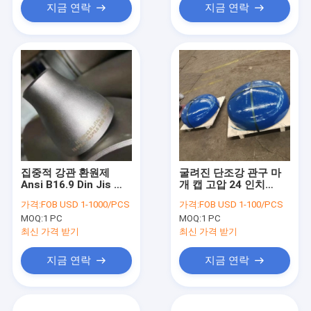
지금 연락
지금 연락
집중적 강관 환원제
굴려진 단조강 관구 마
Ansi B16.9 Din Jis 표
개 캡 고압 24 인치
준 1 / 2 인치 사이즈
Sch160
가격:
FOB USD 1-1000/PCS
가격:
FOB USD 1-100/PCS
MOQ:
1 PC
MOQ:
1 PC
최신 가격 받기
최신 가격 받기
지금 연락
지금 연락