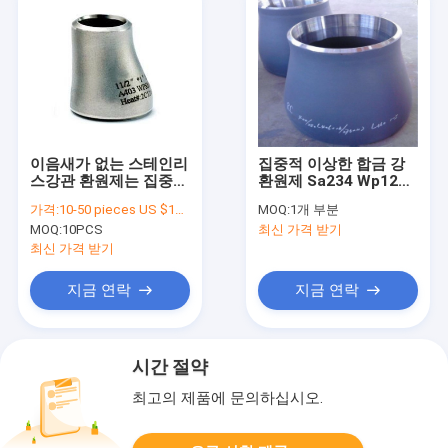
이음새가 없는 스테인리
집중적 이상한 합금 강
스강관 환원제는 집중적
환원제 Sa234 Wp12
편심을 피팅을 합니다
Wp11 Wp22
가격:
10-50 pieces US $18.6 / Piece;>50 pieces US $ 15.4/ Piece
MOQ:
1개 부분
MOQ:
10PCS
최신 가격 받기
최신 가격 받기
지금 연락
지금 연락
시간 절약
최고의 제품에 문의하십시오.