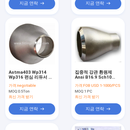
지금 연락
지금 연락
Astma403 Wp314
집중적 강관 환원제
Wp316 편심 리듀서 스
Ansi B16.9 Sch10
테인레스 강 2 ~28
Sch20 Sch40
가격:
negotiable
가격:
FOB USD 1-1000/PCS
MOQ:
0.5Ton
MOQ:
1 PC
최신 가격 받기
최신 가격 받기
지금 연락
지금 연락